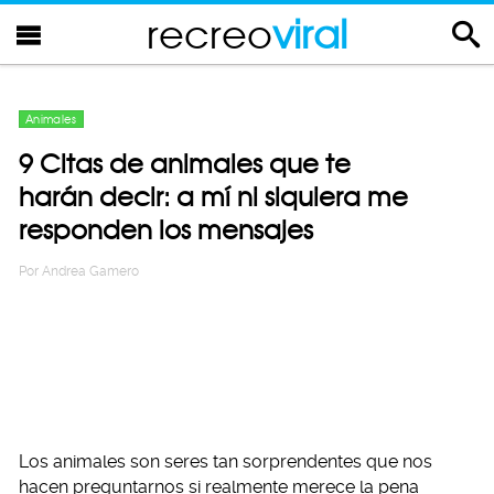
recreo
viral
Animales
9 Citas de animales que te
harán decir: a mí ni siquiera me
responden los mensajes
Por
Andrea Gamero
Los animales son seres tan sorprendentes que nos
hacen preguntarnos si realmente merece la pena