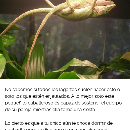
No sabemos si todos los lagartos suelen hacer esto o
solo los que estén enjaulados. A lo mejor solo este
pequeñito caballeroso es capaz de sostener el cuerpo
de su pareja mientras ella toma una siesta.
Lo cierto es que a tu chico aún le choca dormir de
cucharita porque dice que es una posición muy