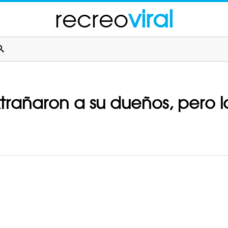
recreo
viral
trañaron a su dueños, pero 