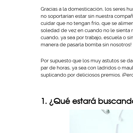
Gracias a la domesticación, los seres h
no soportarían estar sin nuestra compa
cuidar que no tengan frío, que se alim
soledad de vez en cuando no le sienta m
cuando, ya sea por trabajo, escuela o s
manera de pasarla bomba sin nosotros!
Por supuesto que los muy astutos se dan
par de horas, ya sea con ladridos o maul
suplicando por deliciosos premios. ¡Per
1. ¿Qué estará buscand