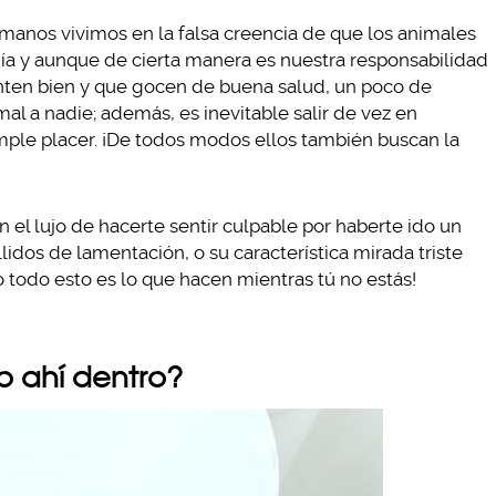
umanos vivimos en la falsa creencia de que los animales
ñía y aunque de cierta manera es nuestra responsabilidad
enten bien y que gocen de buena salud, un poco de
al a nadie; además, es inevitable salir de vez en
imple placer. ¡De todos modos ellos también buscan la
 el lujo de hacerte sentir culpable por haberte ido un
lidos de lamentación, o su característica mirada triste
o todo esto es lo que hacen mientras tú no estás!
o ahí dentro?