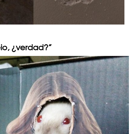
io, ¿verdad?”