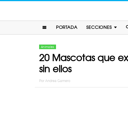
PORTADA
SECCIONES
Animales
20 Mascotas que ex
sin ellos
Por
Andrea Gamero