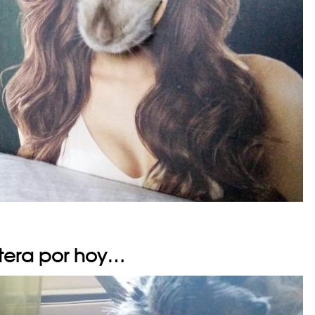
tera por hoy…