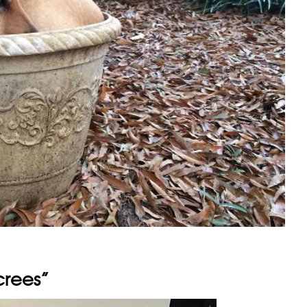
crees”