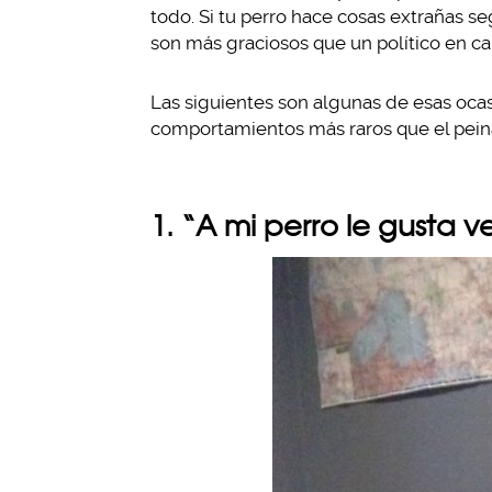
todo. Si tu perro hace cosas extrañas
son más graciosos que un político en c
Las siguientes son algunas de esas oca
comportamientos más raros que el pei
1. “A mi perro le gusta v