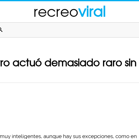
recreo
viral
ro actuó demasiado raro sin
 muy inteligentes, aunque hay sus excepciones, como en