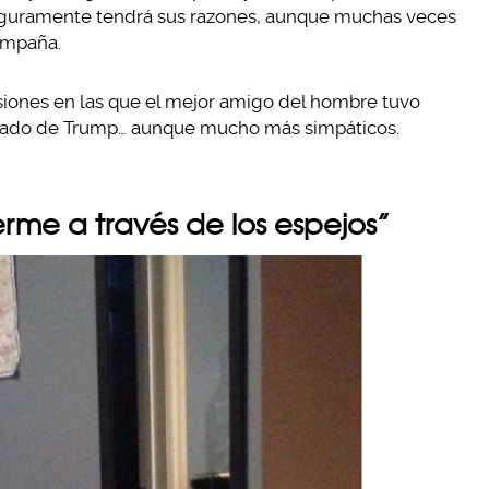
 seguramente tendrá sus razones, aunque muchas veces
ampaña.
siones en las que el mejor amigo del hombre tuvo
nado de Trump… aunque mucho más simpáticos.
erme a través de los espejos”