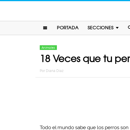
PORTADA
SECCIONES
Animales
18 Veces que tu per
Por
Diana Diaz
Todo el mundo sabe que los perros son