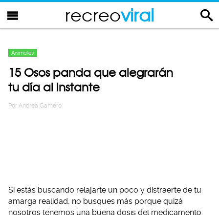
recreo
viral
Animales
15 Osos panda que alegrarán
tu día al instante
Por
Andrea Gamero
Si estás buscando relajarte un poco y distraerte de tu
amarga realidad, no busques más porque quizá
nosotros tenemos una buena dosis del medicamento