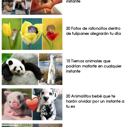
instante
20 Fotos de ratoncitos dentro
de tulipanes alegrarán tu día
15 Tiernos animales que
podrían matarte en cualquier
instante
20 Animalitos bebé que te
harán olvidar por un instante a
tu ex