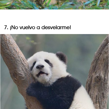
7. ¡No vuelvo a desvelarme!