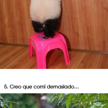
5. Creo que comí demasiado…