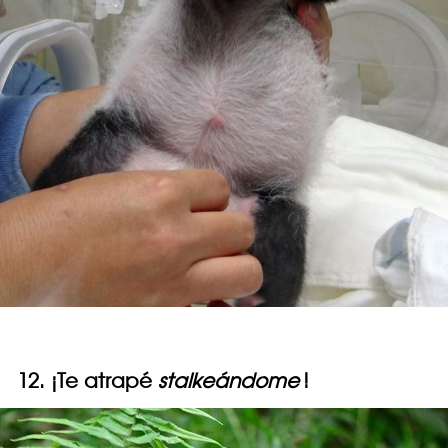
12. ¡Te atrapé
stalkeándome
!