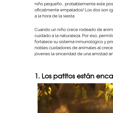
niño pequeño… probablemente este post 
oficialmente empatados! Los dos son ig
a la hora de la siesta.
Cuando un niño crece rodeado de animal
cuidado a la naturaleza. Por eso, permi
fortalece su sistema inmunológico y pr
nobles cuidadores de animales al crece
jóvenes la sinceridad de una amistad an
1. Los patitos están en