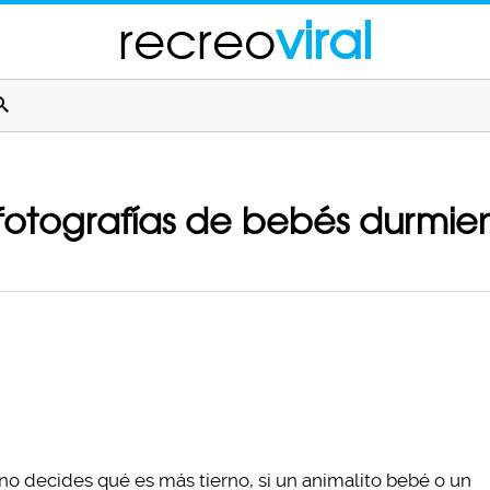
recreo
viral
fotografías de bebés durmie
no decides qué es más tierno, si un animalito bebé o un