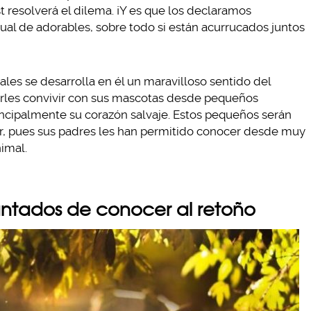
resolverá el dilema. ¡Y es que los declaramos
ual de adorables, sobre todo si están acurrucados juntos
es se desarrolla en él un maravilloso sentido del
tirles convivir con sus mascotas desde pequeños
incipalmente su corazón salvaje. Estos pequeños serán
r, pues sus padres les han permitido conocer desde muy
imal.
cantados de conocer al retoño