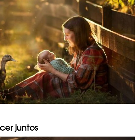
cer juntos