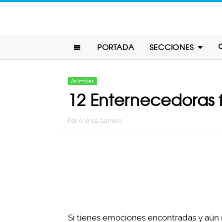
PORTADA
SECCIONES
Animales
12 Enternecedoras 
Por
Andrea Gamero
Si tienes emociones encontradas y aún 